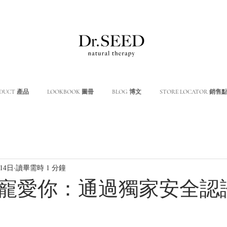
DUCT 產品
LOOKBOOK 圖冊
BLOG 博文
STORE LOCATOR 銷售
14日
讀畢需時 1 分鐘
寵愛你：通過獨家安全認