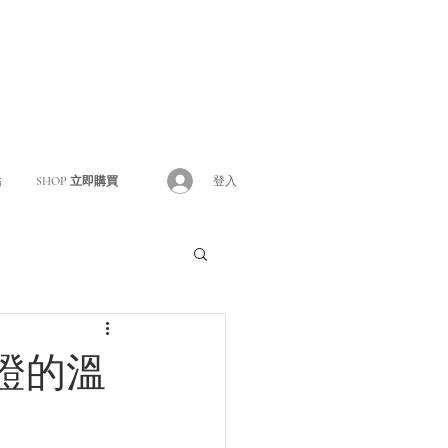
登入
點
SHOP 立即購買
證的溫