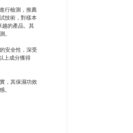
進行檢測，推薦
試技術，對樣本
卓越的產品。其
檢測。
證的安全性，深受
以上成分獲得
證實，其保濕功效
感。