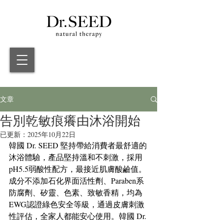
文章
告別乾敏痕癢由沐浴開始
已更新：
2025年10月22日
韓國 Dr. SEED 堅持帶給消費者最舒適的
沐浴體驗，產品堅持溫和不刺激，採用
pH5.5弱酸性配方，最接近肌膚酸鹼值。
成分不添加石化界面活性劑、Paraben系
防腐劑、矽靈、色素、致敏香精，均為
EWG認證綠色安全等級，通過皮膚刺激
性評估，全家人都能安心使用。韓國 Dr. 