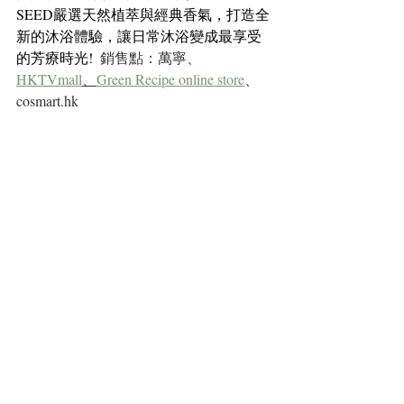
SEED嚴選天然植萃與經典香氣，打造全
新的沐浴體驗，讓日常沐浴變成最享受
的芳療時光!  
銷售點：萬寧、
HKTVmall
、
Green Recipe online store
、
cosmart.hk