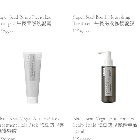
快速瀏覽
快速瀏覽
uper Seed Bomb Revitalize
Super Seed Bomb Nourishing
Shampoo 生長天然洗髮露
Treatment 生長滋潤修復髮膜
價格
價格
K$95.00
HK$95.00
快速瀏覽
快速瀏覽
lack Bean Vegan Anti-Hairloss
Black Bean Vegan Anti-Hairloss
reatment Hair Pack 黑豆防脫髮
Scalp Tonic 黑豆防脫髮精華液
修護髮膜
150ml
價格
價格
K$115.00
HK$135.00