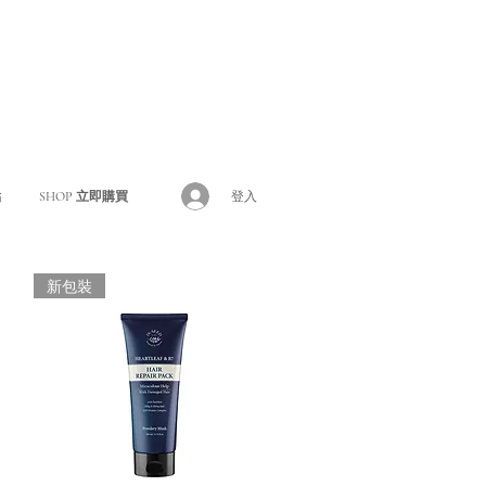
登入
點
SHOP 立即購買
新包裝