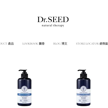
DUCT 產品
LOOKBOOK 圖冊
BLOG 博文
STORE LOCATOR 銷售