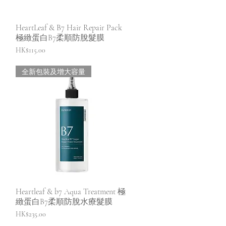
快速瀏覽
HeartLeaf & B7 Hair Repair Pack
極緻蛋白B7柔順防脫髮膜
價格
HK$115.00
全新包裝及增大容量
快速瀏覽
Heartleaf & b7 Aqua Treatment 極
緻蛋白B7柔順防脫水療髮膜
價格
HK$235.00