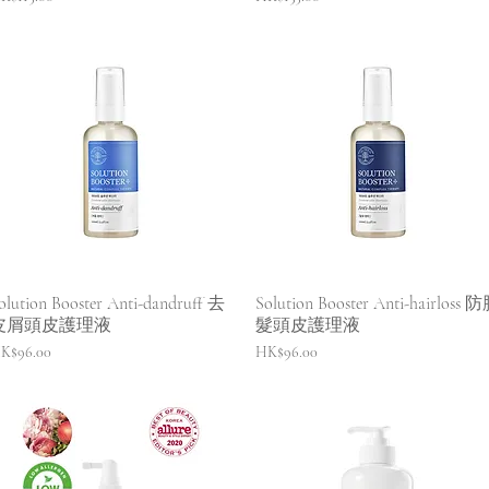
快速瀏覽
快速瀏覽
olution Booster Anti-dandruff 去
Solution Booster Anti-hairloss 
皮屑頭皮護理液
髮頭皮護理液
價格
價格
K$96.00
HK$96.00