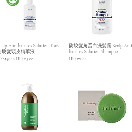
快速瀏覽
快速瀏覽
calp Anti-hairloss Solution Tonic
防脫髮角蛋白洗髮露 Scalp Anti
防脫髮頭皮精華液
hairloss Solution Shampoo
一般價格
促銷價格
價格
K$145.00
HK$135.00
HK$175.00